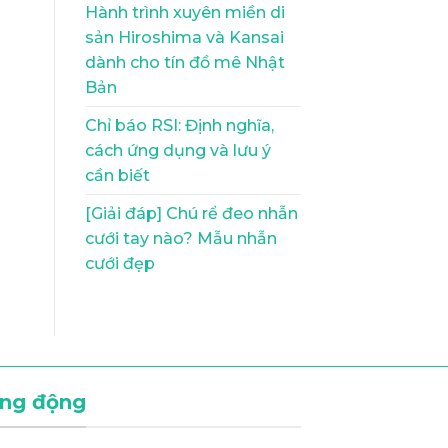
Hành trình xuyên miền di
sản Hiroshima và Kansai
dành cho tín đồ mê Nhật
Bản
Chỉ báo RSI: Định nghĩa,
cách ứng dụng và lưu ý
cần biết
[Giải đáp] Chú rể đeo nhẫn
cưới tay nào? Mẫu nhẫn
cưới đẹp
ng động