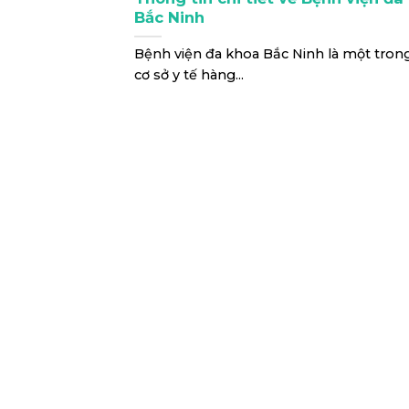
Bắc Ninh
Bệnh viện đa khoa Bắc Ninh là một tro
cơ sở y tế hàng...