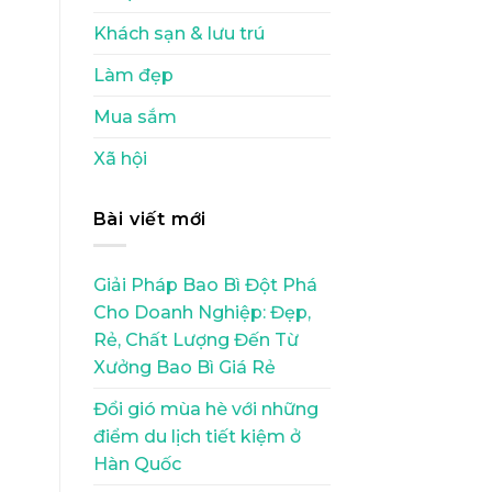
Khách sạn & lưu trú
Làm đẹp
Mua sắm
Xã hội
Bài viết mới
Giải Pháp Bao Bì Đột Phá
Cho Doanh Nghiệp: Đẹp,
Rẻ, Chất Lượng Đến Từ
Xưởng Bao Bì Giá Rẻ
Đổi gió mùa hè với những
điểm du lịch tiết kiệm ở
Hàn Quốc