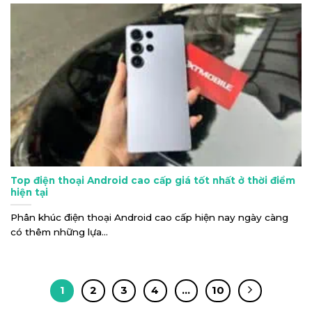
Top điện thoại Android cao cấp giá tốt nhất ở thời điểm
hiện tại
Phân khúc điện thoại Android cao cấp hiện nay ngày càng
có thêm những lựa...
1
2
3
4
…
10