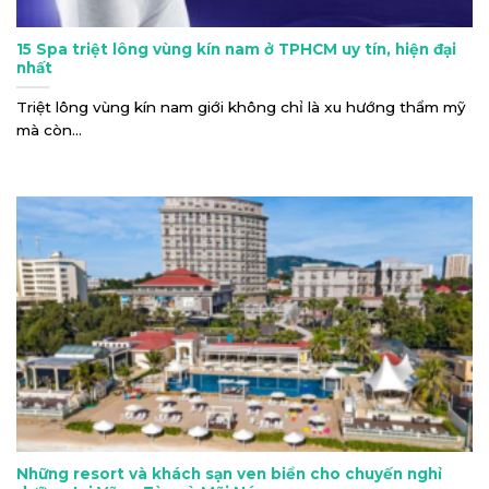
15 Spa triệt lông vùng kín nam ở TPHCM uy tín, hiện đại
nhất
Triệt lông vùng kín nam giới không chỉ là xu hướng thẩm mỹ
mà còn...
Những resort và khách sạn ven biển cho chuyến nghỉ