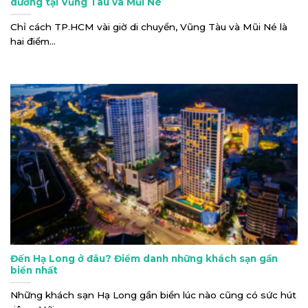
dưỡng tại Vũng Tàu và Mũi Né
Chỉ cách TP.HCM vài giờ di chuyển, Vũng Tàu và Mũi Né là
hai điểm...
Đến Hạ Long ở đâu? Điểm danh những khách sạn gần
biển nhất
Những khách sạn Hạ Long gần biển lúc nào cũng có sức hút