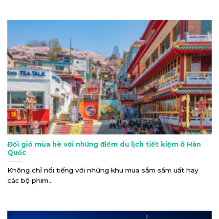
Đổi gió mùa hè với những điểm du lịch tiết kiệm ở Hàn
Quốc
Không chỉ nổi tiếng với những khu mua sắm sầm uất hay
các bộ phim...