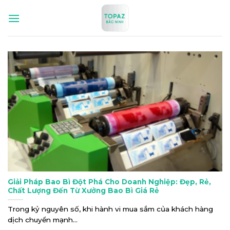
Bỏ
qua
nội
dung
Giải Pháp Bao Bì Đột Phá Cho Doanh Nghiệp: Đẹp, Rẻ,
Chất Lượng Đến Từ Xưởng Bao Bì Giá Rẻ
Trong kỷ nguyên số, khi hành vi mua sắm của khách hàng
dịch chuyển mạnh...