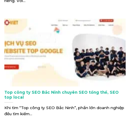
riêng. Với...
Top công ty SEO Bắc Ninh chuyên SEO tổng thể, SEO
top local
Khi tìm “Top công ty SEO Bắc Ninh”, phần lớn doanh nghiệp
đều tìm kiếm...