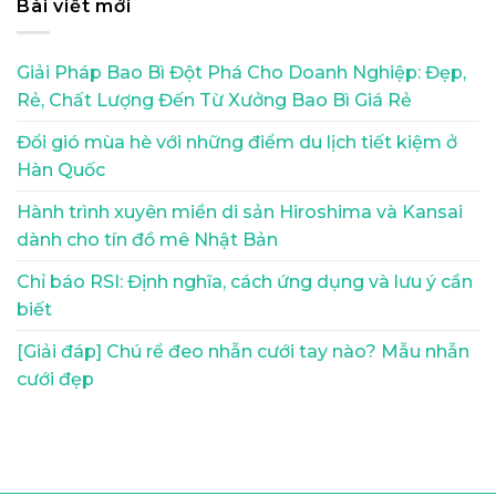
Bài viết mới
Giải Pháp Bao Bì Đột Phá Cho Doanh Nghiệp: Đẹp,
Rẻ, Chất Lượng Đến Từ Xưởng Bao Bì Giá Rẻ
Đổi gió mùa hè với những điểm du lịch tiết kiệm ở
Hàn Quốc
Hành trình xuyên miền di sản Hiroshima và Kansai
dành cho tín đồ mê Nhật Bản
Chỉ báo RSI: Định nghĩa, cách ứng dụng và lưu ý cần
biết
[Giải đáp] Chú rể đeo nhẫn cưới tay nào? Mẫu nhẫn
cưới đẹp