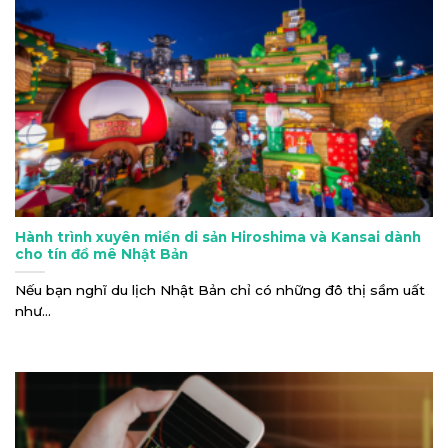
Hành trình xuyên miền di sản Hiroshima và Kansai dành
cho tín đồ mê Nhật Bản
Nếu bạn nghĩ du lịch Nhật Bản chỉ có những đô thị sầm uất
như...