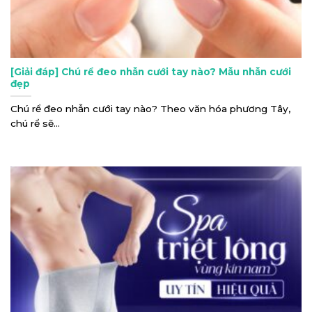
[Giải đáp] Chú rể đeo nhẫn cưới tay nào? Mẫu nhẫn cưới
đẹp
Chú rể đeo nhẫn cưới tay nào? Theo văn hóa phương Tây,
chú rể sẽ...