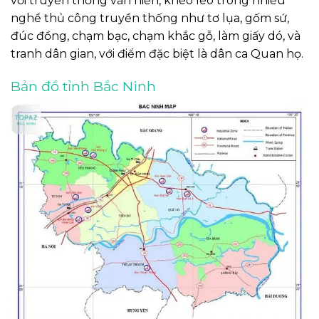
với truyền thống văn hiến, khéo léo trong nhiều
nghề thủ công truyền thống như tơ lụa, gốm sứ,
đúc đồng, chạm bạc, chạm khắc gỗ, làm giấy dó, và
tranh dân gian, với điểm đặc biệt là dân ca Quan họ.
Bản đồ tỉnh Bắc Ninh