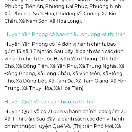
Phường Tiền An, Phường Đại Phúc, Phường Ninh
Xá, Phường Suối Hoa, Phường Võ Cường, Xã Kim
Chân, Xã Nam Sơn, Xã Hòa Long).
Huyện Yên Phong có bao nhiêu phường xã thị trấn
Huyện Yên Phong có 14 đơn vị hành chính, bao
gồm 13 Xã, 1 Thị trấn. Sau đây là danh sách các đơn
vị hành chính thuộc Huyện Yên Phong. (Thị trấn
Chờ, Xã Đông Tiến, Xã Yên Phụ, Xã Trung Nghĩa, Xã
Đông Phong, Xã Long Châu, Xã Văn Môn, Xã Đông
Thọ, Xã Dũng Liệt, Xã Tam Đa, Xã Tam Giang, Xã Yên
Trung, Xã Thụy Hòa, Xã Hòa Tiến).
Huyện Quế Võ có bao nhiêu xã thị trấn
Huyện Quế Võ có 21 đơn vị hành chính, bao gồm 20
Xã, 1 Thị trấn. Sau đây là danh sách các đơn vị hành
chính thuộc Huyện Quế Võ. (Thị trấn Phố Mới, Xã