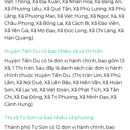
Việt Thống, Xã Đại Xuân, Xã Nhân Hòa, Xã Bằng An,
Xã Phương Liễu, Xã Quế Tân, Xã Phù Lương, Xã Phù
Lãng, Xã Phượng Mao, Xã Việt Hùng, Xã Ngọc Xá, Xã
Châu Phong, Xã Bồng Lai, Xã Cách Bi, Xã Đào Viên,
Xã Yên Giả, Xã Mộ Đạo, Xã Đức Long, Xã Chi Lăng, Xã
Hán Quảng).
Huyện Tiên Du có bao nhiêu xã và thị trấn
Huyện Tiên Du có 14 đơn vị hành chính, bao gồm 13
Xã, 1 Thị trấn. Sau đây là danh sách các đơn vị hành
chính thuộc Huyện Tiên Du. (Thị trấn Lim, Xã Phú
Lâm, Xã Nội Duệ, Xã Liên Bão, Xã Hiên Vân, Xã Hoàn
Sơn, Xã Lạc Vệ, Xã Việt Đoàn, Xã Phật Tích, Xã Tân
Chi, Xã Đại Đồng, Xã Tri Phương, Xã Minh Đạo, Xã
Cảnh Hưng).
Thị xã Từ Sơn có bao nhiêu xã phường
Thành phố Từ Sơn có 12 đơn vị hành chính, bao