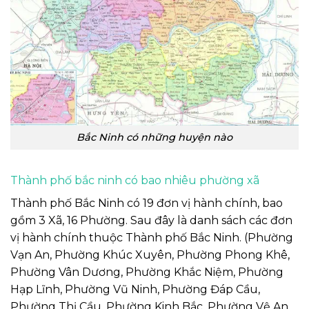
Bắc Ninh có những huyện nào
Thành phố bắc ninh có bao nhiêu phường xã
Thành phố Bắc Ninh có 19 đơn vị hành chính, bao
gồm 3 Xã, 16 Phường. Sau đây là danh sách các đơn
vị hành chính thuộc Thành phố Bắc Ninh. (Phường
Vạn An, Phường Khúc Xuyên, Phường Phong Khê,
Phường Vân Dương, Phường Khắc Niệm, Phường
Hạp Lĩnh, Phường Vũ Ninh, Phường Đáp Cầu,
Phường Thị Cầu, Phường Kinh Bắc, Phường Vệ An,