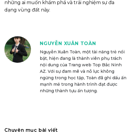
những ai muốn khám phá và trải nghiệm sự đa
dạng vùng đất này.
NGUYỄN XUÂN TOÀN
Nguyễn Xuân Toàn, một tài năng trẻ nổi
bật, hiện đang là thành viên phụ trách
nội dung của Trang web Top Bắc Ninh
AZ. Với sự đam mê và nỗ lực không
ngừng trong học tập, Toàn đã ghi dấu ấn
mạnh mẽ trong hành trình đạt được
những thành tựu ấn tượng.
Chuyên mục bài viết