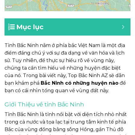
Mục lục
Tỉnh Bắc Ninh nằm ở phía bắc Việt Nam là một địa
điểm đáng chú ý với sự đa dạng về văn hóa và lịch
sử. Tuy nhiên, để thực sự hiểu rõ về vùng này,
chúng ta cần tìm hiểu về những huyện đặc biệt
của nó. Trong bài viết này, Top Bắc Ninh AZ sẽ dẫn
bạn khám phá
Bắc Ninh có những huyện nào
để
bạn có cái nhìn tổng quan về vùng đất này.
Giới Thiệu về tỉnh Bắc Ninh
Tỉnh Bắc Ninh là tỉnh nổi bật với diện tích nhỏ nhất
trong cả nước và tọa lạc tại trung tâm kinh tế phía
Bắc của vùng đồng bằng sông Hồng, gần Thủ đô