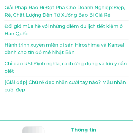
Giải Pháp Bao Bì Đột Phá Cho Doanh Nghiệp: Đẹp,
Rẻ, Chất Lượng Đến Từ Xưởng Bao Bì Giá Rẻ
Đổi gió mùa hè với những điểm du lịch tiết kiệm ở
Hàn Quốc
Hành trình xuyên miền di sản Hiroshima và Kansai
dành cho tín đồ mê Nhật Bản
Chỉ báo RSI: Định nghĩa, cách ứng dụng và lưu ý cần
biết
[Giải đáp] Chú rể đeo nhẫn cưới tay nào? Mẫu nhẫn
cưới đẹp
Thông tin