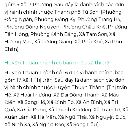
gồm 5 Xã, 7 Phường. Sau đây là danh sách các đơn
vị hành chính thuộc Thành phố Từ Sơn. (Phường
Đông Ngàn, Phường Đồng Kỵ, Phường Trang Hạ,
Phường Đồng Nguyên, Phường Châu Khê, Phường
Tân Hồng, Phường Đình Bảng, Xã Tam Sơn, Xã
Hương Mạc, Xã Tương Giang, Xã Phù Khê, Xã Phù
Chẩn).
Huyện Thuận Thành có bao nhiêu xã thị trấn
Huyện Thuận Thành có 18 đơn vị hành chính, bao
gồm 17 Xã, 1 Thị trấn. Sau đây là danh sách các đơn
vị hành chính thuộc Huyện Thuận Thành. (Thị trấn
Hồ, Xã Hoài Thượng, Xã Đại Đồng Thành, Xã Mão
Điền, Xã Song Hồ, Xã Đình Tổ, Xã An Bình, Xã Trí
Quả, Xã Gia Đông, Xã Thanh Khương, Xã Trạm Lộ, Xã
Xuân Lâm, Xã Hà Mãn, Xã Ngũ Thái, Xã Nguyệt Đức,
Xã Ninh Xá, Xã Nghĩa Đạo, Xã Song Liễu).