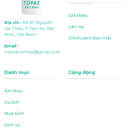
Giới thiệu
Địa chỉ
:
69-67 Nguyễn
Liên hệ
Gia Thiều, P.Tiền An, Bắc
Ninh, Việt Nam
Chính sách bảo mật
Email
:
topbacninhaz@gmail.com
Danh mục
Cộng động
Ẩm thực
Du lịch
Mua sắm
Dịch vụ