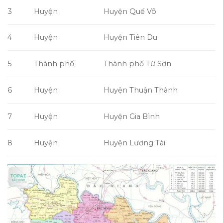
3
Huyện
Huyện Quế Võ
4
Huyện
Huyện Tiên Du
5
Thành phố
Thành phố Từ Sơn
6
Huyện
Huyện Thuận Thành
7
Huyện
Huyện Gia Bình
8
Huyện
Huyện Lương Tài