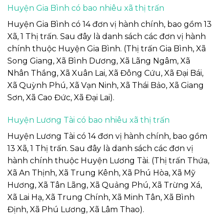
Huyện Gia Bình có bao nhiêu xã thị trấn
Huyện Gia Bình có 14 đơn vị hành chính, bao gồm 13
Xã, 1 Thị trấn. Sau đây là danh sách các đơn vị hành
chính thuộc Huyện Gia Bình. (Thị trấn Gia Bình, Xã
Song Giang, Xã Bình Dương, Xã Lãng Ngâm, Xã
Nhân Thắng, Xã Xuân Lai, Xã Đông Cứu, Xã Đại Bái,
Xã Quỳnh Phú, Xã Vạn Ninh, Xã Thái Bảo, Xã Giang
Sơn, Xã Cao Đức, Xã Đại Lai).
Huyện Lương Tài có bao nhiêu xã thị trấn
Huyện Lương Tài có 14 đơn vị hành chính, bao gồm
13 Xã, 1 Thị trấn. Sau đây là danh sách các đơn vị
hành chính thuộc Huyện Lương Tài. (Thị trấn Thứa,
Xã An Thịnh, Xã Trung Kênh, Xã Phú Hòa, Xã Mỹ
Hương, Xã Tân Lãng, Xã Quảng Phú, Xã Trừng Xá,
Xã Lai Hạ, Xã Trung Chính, Xã Minh Tân, Xã Bình
Định, Xã Phú Lương, Xã Lâm Thao).