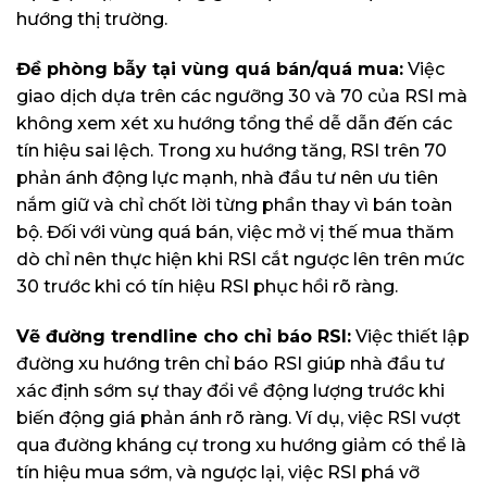
hướng thị trường.
Đề phòng bẫy tại vùng quá bán/quá mua:
Việc
giao dịch dựa trên các ngưỡng 30 và 70 của RSI mà
không xem xét xu hướng tổng thể dễ dẫn đến các
tín hiệu sai lệch. Trong xu hướng tăng, RSI trên 70
phản ánh động lực mạnh, nhà đầu tư nên ưu tiên
nắm giữ và chỉ chốt lời từng phần thay vì bán toàn
bộ. Đối với vùng quá bán, việc mở vị thế mua thăm
dò chỉ nên thực hiện khi RSI cắt ngược lên trên mức
30 trước khi có tín hiệu RSI phục hồi rõ ràng.
Vẽ đường trendline cho chỉ báo RSI:
Việc thiết lập
đường xu hướng trên chỉ báo RSI giúp nhà đầu tư
xác định sớm sự thay đổi về động lượng trước khi
biến động giá phản ánh rõ ràng. Ví dụ, việc RSI vượt
qua đường kháng cự trong xu hướng giảm có thể là
tín hiệu mua sớm, và ngược lại, việc RSI phá vỡ