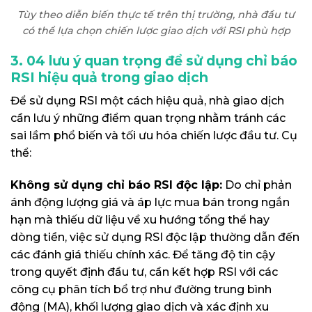
Tùy theo diễn biến thực tế trên thị trường, nhà đầu tư
có thể lựa chọn chiến lược giao dịch với RSI phù hợp
3. 04 lưu ý quan trọng để sử dụng chỉ báo
RSI hiệu quả trong giao dịch
Để sử dụng RSI một cách hiệu quả, nhà giao dịch
cần lưu ý những điểm quan trọng nhằm tránh các
sai lầm phổ biến và tối ưu hóa chiến lược đầu tư. Cụ
thể:
Không sử dụng chỉ báo RSI độc lập:
Do chỉ phản
ánh động lượng giá và áp lực mua bán trong ngắn
hạn mà thiếu dữ liệu về xu hướng tổng thể hay
dòng tiền, việc sử dụng RSI độc lập thường dẫn đến
các đánh giá thiếu chính xác. Để tăng độ tin cậy
trong quyết định đầu tư, cần kết hợp RSI với các
công cụ phân tích bổ trợ như đường trung bình
động (MA), khối lượng giao dịch và xác định xu