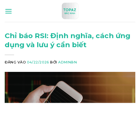
Bỏ
qua
nội
dung
Chỉ báo RSI: Định nghĩa, cách ứng
dụng và lưu ý cần biết
ĐĂNG VÀO
04/22/2026
BỞI
ADMINBN