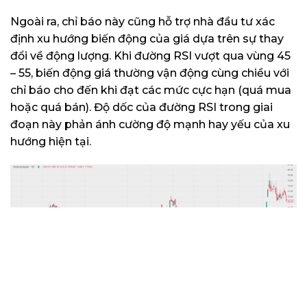
Ngoài ra, chỉ báo này cũng hỗ trợ nhà đầu tư xác
định xu hướng biến động của giá dựa trên sự thay
đổi về động lượng. Khi đường RSI vượt qua vùng 45
– 55, biến động giá thường vận động cùng chiều với
chỉ báo cho đến khi đạt các mức cực hạn (quá mua
hoặc quá bán). Độ dốc của đường RSI trong giai
đoạn này phản ánh cường độ mạnh hay yếu của xu
hướng hiện tại.