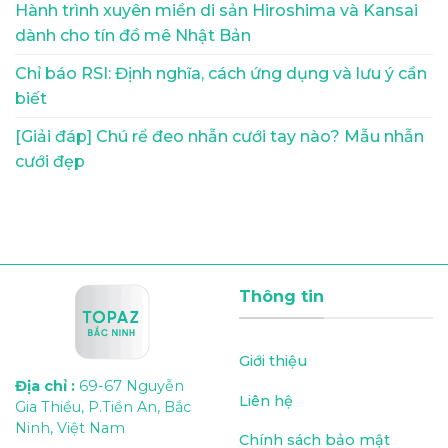
Hành trình xuyên miền di sản Hiroshima và Kansai
dành cho tín đồ mê Nhật Bản
Chỉ báo RSI: Định nghĩa, cách ứng dụng và lưu ý cần
biết
[Giải đáp] Chú rể đeo nhẫn cưới tay nào? Mẫu nhẫn
cưới đẹp
Thông tin
Giới thiệu
Địa chỉ
:
69-67 Nguyễn
Liên hệ
Gia Thiều, P.Tiền An, Bắc
Ninh, Việt Nam
Chính sách bảo mật