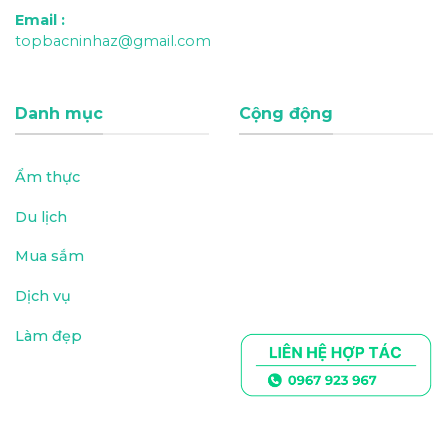
Email
:
topbacninhaz@gmail.com
Danh mục
Cộng động
Ẩm thực
Du lịch
Mua sắm
Dịch vụ
Làm đẹp