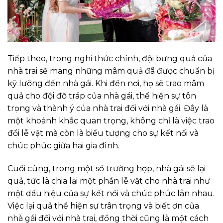
Tiếp theo, trong nghi thức chính, đội bưng quả của
nhà trai sẽ mang những mâm quả đã được chuẩn bị
kỹ lưỡng đến nhà gái. Khi đến nơi, họ sẽ trao mâm
quả cho đội đỡ tráp của nhà gái, thể hiện sự tôn
trọng và thành ý của nhà trai đối với nhà gái. Đây là
một khoảnh khắc quan trọng, không chỉ là việc trao
đổi lễ vật mà còn là biểu tượng cho sự kết nối và
chúc phúc giữa hai gia đình.
Cuối cùng, trong một số trường hợp, nhà gái sẽ lại
quả, tức là chia lại một phần lễ vật cho nhà trai như
một dấu hiệu của sự kết nối và chúc phúc lẫn nhau.
Việc lại quả thể hiện sự trân trọng và biết ơn của
nhà gái đối với nhà trai, đồng thời cũng là một cách