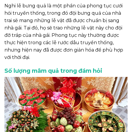
Nghi lễ bưng quả là một phần của phong tục cưới
hỏi truyền thống, trong đó đội bưng quả của nhà
trai sẽ mang những lễ vật đã được chuẩn bị sang
nhà gái. Tại đó, họ sẽ trao những lễ vật này cho đội
đỡ tráp của nhà gái. Phong tục này thường được
thực hiện trong các lễ rước dâu truyền thống,
nhưng hiện nay đã được đơn giản hóa để phù hợp
với thời đại.
Số lượng mâm quả trong đám hỏi