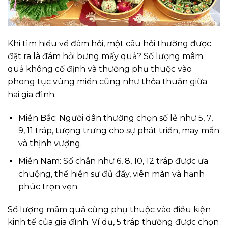
Khi tìm hiểu về đám hỏi, một câu hỏi thường được
đặt ra là đám hỏi bưng mấy quả? Số lượng mâm
quả không cố định và thường phụ thuộc vào
phong tục vùng miền cũng như thỏa thuận giữa
hai gia đình.
Miền Bắc: Người dân thường chọn số lẻ như 5, 7,
9, 11 tráp, tượng trưng cho sự phát triển, may mắn
và thịnh vượng.
Miền Nam: Số chẵn như 6, 8, 10, 12 tráp được ưa
chuộng, thể hiện sự đủ đầy, viên mãn và hạnh
phúc trọn vẹn.
Số lượng mâm quả cũng phụ thuộc vào điều kiện
kinh tế của gia đình. Ví dụ, 5 tráp thường được chọn