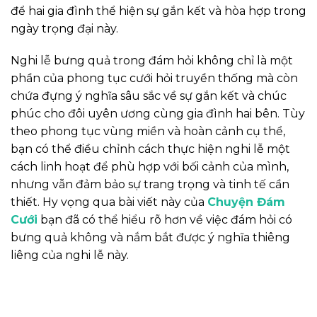
để hai gia đình thể hiện sự gắn kết và hòa hợp trong
ngày trọng đại này.
Nghi lễ bưng quả trong đám hỏi không chỉ là một
phần của phong tục cưới hỏi truyền thống mà còn
chứa đựng ý nghĩa sâu sắc về sự gắn kết và chúc
phúc cho đôi uyên ương cùng gia đình hai bên. Tùy
theo phong tục vùng miền và hoàn cảnh cụ thể,
bạn có thể điều chỉnh cách thực hiện nghi lễ một
cách linh hoạt để phù hợp với bối cảnh của mình,
nhưng vẫn đảm bảo sự trang trọng và tinh tế cần
thiết. Hy vọng qua bài viết này của
Chuyện Đám
Cưới
bạn đã có thể hiểu rõ hơn về việc đám hỏi có
bưng quả không và nắm bắt được ý nghĩa thiêng
liêng của nghi lễ này.