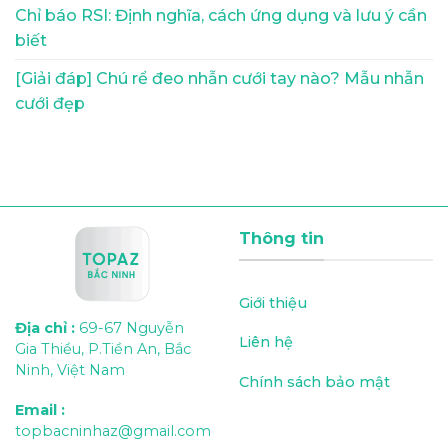
Chỉ báo RSI: Định nghĩa, cách ứng dụng và lưu ý cần
biết
[Giải đáp] Chú rể đeo nhẫn cưới tay nào? Mẫu nhẫn
cưới đẹp
Thông tin
Giới thiệu
Địa chỉ
:
69-67 Nguyễn
Liên hệ
Gia Thiều, P.Tiền An, Bắc
Ninh, Việt Nam
Chính sách bảo mật
Email
:
topbacninhaz@gmail.com