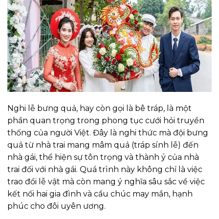
Nghi lễ bưng quả, hay còn gọi là bê tráp, là một
phần quan trọng trong phong tục cưới hỏi truyền
thống của người Việt. Đây là nghi thức mà đội bưng
quả từ nhà trai mang mâm quả (tráp sính lễ) đến
nhà gái, thể hiện sự tôn trọng và thành ý của nhà
trai đối với nhà gái. Quá trình này không chỉ là việc
trao đổi lễ vật mà còn mang ý nghĩa sâu sắc về việc
kết nối hai gia đình và cầu chúc may mắn, hạnh
phúc cho đôi uyên ương.