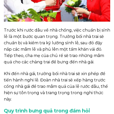
Trước khi rước dâu về nhà chồng, việc chuẩn bị sính
lễ là một bước quan trọng. Trưởng bối nhà trai sẽ
chuẩn bị và kiểm tra kỹ lưỡng sính lễ, sau đó đậy
nắp các mâm lễ và phủ lên một tấm khăn vải đỏ.
Tiếp theo, cha mẹ của chú rể sẽ trao những mâm
quả cho các chàng trai để bưng đến nhà gái.
Khi đến nhà gái, trưởng bối nhà trai sẽ xin phép để
tiến hành nghi lễ. Đoàn nhà trai sẽ xếp hàng trước
cổng nhà gái để trao mâm quả của lễ rước dâu, thể
hiện sự tôn trọng và trang trọng trong nghi thức
này.
Quy trình bưng quả trong đám hỏi