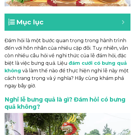
Mục lục
Đám hỏi là một bước quan trọng trong hành trình
đến với hôn nhân của nhiều cặp đôi. Tuy nhiên, vẫn
còn nhiều câu hỏi về nghi thức của lễ đám hỏi, đặc
biệt là việc bưng quả. Liệu
đám cưới có bưng quả
không
và làm thế nào để thực hiện nghi lễ này một
cách trang trọng và ý nghĩa? Hãy cùng khám phá
ngay bây giờ.
Nghi lễ bưng quả là gì? Đám hỏi có bưng
quả không?