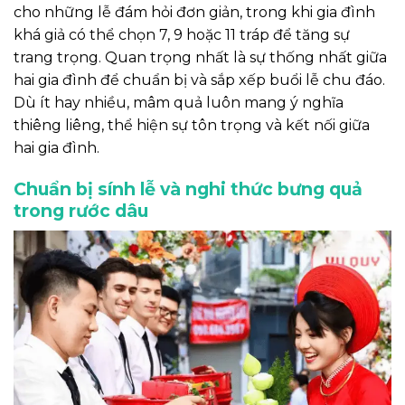
cho những lễ đám hỏi đơn giản, trong khi gia đình
khá giả có thể chọn 7, 9 hoặc 11 tráp để tăng sự
trang trọng. Quan trọng nhất là sự thống nhất giữa
hai gia đình để chuẩn bị và sắp xếp buổi lễ chu đáo.
Dù ít hay nhiều, mâm quả luôn mang ý nghĩa
thiêng liêng, thể hiện sự tôn trọng và kết nối giữa
hai gia đình.
Chuẩn bị sính lễ và nghi thức bưng quả
trong rước dâu