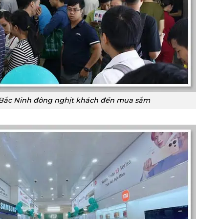
Bắc Ninh đông nghịt khách đến mua sắm