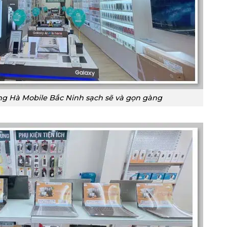
ng Hà Mobile Bắc Ninh sạch sẽ và gọn gàng