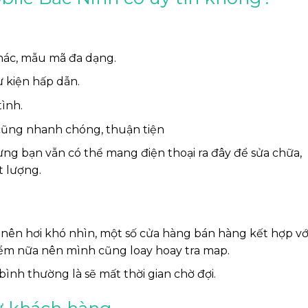
 khác, mẫu mã đa dạng.
ự kiện hấp dẫn.
tình.
 cũng nhanh chóng, thuận tiện
g bạn vẫn có thể mang điện thoại ra đây để sửa chữa,
ất lượng.
nên hơi khó nhìn, một số cửa hàng bán hàng kết hợp vớ
iểm nữa nên mình cũng loay hoay tra map.
ình thường là sẽ mất thời gian chờ đợi.