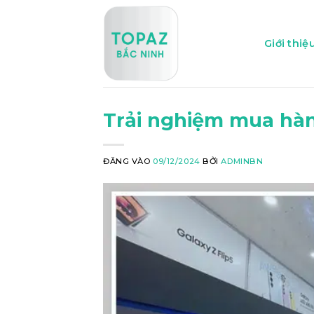
Bỏ
qua
nội
Giới thiệ
dung
Trải nghiệm mua hàn
ĐĂNG VÀO
09/12/2024
BỞI
ADMINBN