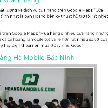
ừ khách hàng
t lượng và dịch vụ cửa hàng trên Google Maps: “Cửa
tình nhất là bạn Hoàng bên kỹ thuật hỗ trợ tôi rất nhiệ
á trên Google Maps: “Mua hàng ở nhiều cửa hàng nhưn
cả tại hoanghamobile tốt và rẻ hơn rất nhiều so với cửa
 hay điện thoại nên mua ở đây nhé. Good”
oàng Hà Mobile Bắc Ninh