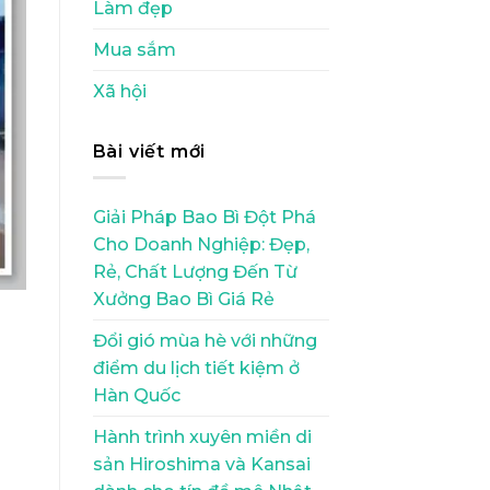
Làm đẹp
Mua sắm
Xã hội
Bài viết mới
Giải Pháp Bao Bì Đột Phá
Cho Doanh Nghiệp: Đẹp,
Rẻ, Chất Lượng Đến Từ
Xưởng Bao Bì Giá Rẻ
Đổi gió mùa hè với những
điểm du lịch tiết kiệm ở
Hàn Quốc
Hành trình xuyên miền di
sản Hiroshima và Kansai