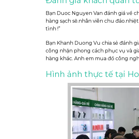
Đánh giá khách quan t
Bạn Duoc Nguyen Van đánh giá về chấ
hàng sạch sẽ.nhân viên chu đáo.nhiệt 
tình !”
Bạn Khanh Duong Vu chia sẻ đánh gi
công nhận phong cách phục vụ và giá 
hàng khác. Anh em mua đồ công nghệ
Hình ảnh thực tế tại H