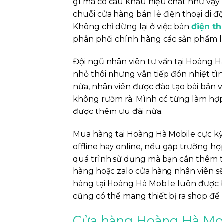
gì mà có câu khẩu hiệu chất như vậy.
chuỗi cửa hàng bán lẻ điện thoại di đ
Không chỉ dừng lại ở việc bán
điện t
phân phối chính hãng các sản phẩm loa
Đội ngũ nhân viên tư vấn tại Hoàng H
nhỏ thôi nhưng vẫn tiếp đón nhiệt t
nữa, nhân viên được đào tạo bài bản
không rườm rà. Mình có từng làm hợ
được thêm ưu đãi nữa.
Mua hàng tại Hoàng Hà Mobile cực kỳ
offline hay online, nếu gặp trường h
quá trình sử dụng mà bạn cần thêm th
hàng hoặc zalo cửa hàng nhân viên sẽ
hàng tại Hoàng Hà Mobile luôn được
cũng có thể mang thiết bị ra shop để
Cửa hàng Hoàng Hà Mob