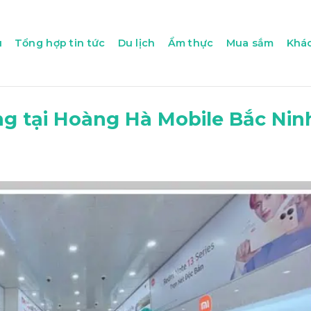
u
Tổng hợp tin tức
Du lịch
Ẩm thực
Mua sắm
Khác
g tại Hoàng Hà Mobile Bắc Nin