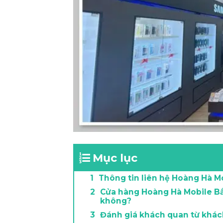
Mục lục
Thông tin liên hệ Hoàng Hà M
Cửa hàng Hoàng Hà Mobile Bắ
không?
Đánh giá khách quan từ khá