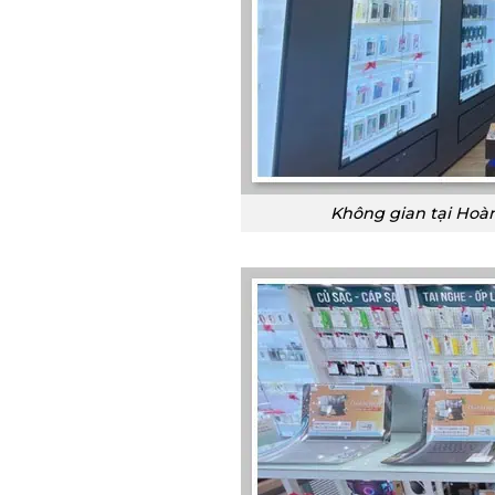
Không gian tại Hoà