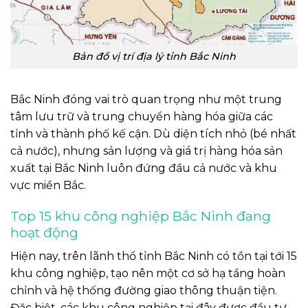
Bản đồ vị trí địa lý tỉnh Bắc Ninh
Bắc Ninh đóng vai trò quan trọng như một trung
tâm lưu trữ và trung chuyển hàng hóa giữa các
tỉnh và thành phố kế cận. Dù diện tích nhỏ (bé nhất
cả nước), nhưng sản lượng và giá trị hàng hóa sản
xuất tại Bắc Ninh luôn đứng đầu cả nước và khu
vực miền Bắc.
Top 15 khu công nghiệp Bắc Ninh đang
hoạt động
Hiện nay, trên lãnh thổ tỉnh Bắc Ninh có tồn tại tới 15
khu công nghiệp, tạo nên một cơ sở hạ tầng hoàn
chỉnh và hệ thống đường giao thông thuận tiện.
Đặc biệt, các khu công nghiệp tại đây được đầu tư