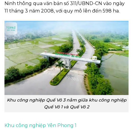
Ninh thông qua văn bản số 311/UBND-CN vào ngày
11 tháng 3 năm 2008, với quy mô lên đến 598 ha.
Khu công nghiệp Quế Võ 3 nằm giữa khu công nghiệp
Quế Võ 1 và Quế Võ 2
Khu công nghiệp Yên Phong 1