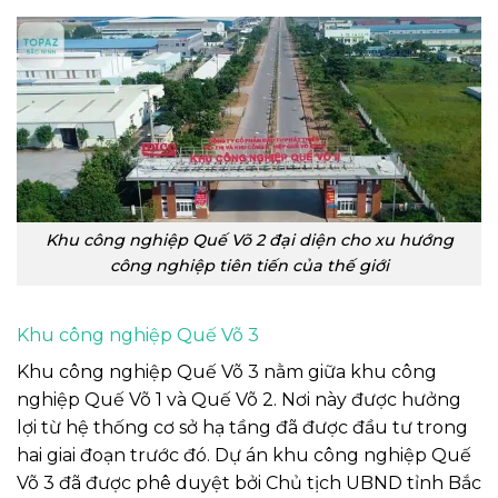
Khu công nghiệp Quế Võ 2 đại diện cho xu hướng
công nghiệp tiên tiến của thế giới
Khu công nghiệp Quế Võ 3
Khu công nghiệp Quế Võ 3 nằm giữa khu công
nghiệp Quế Võ 1 và Quế Võ 2. Nơi này được hưởng
lợi từ hệ thống cơ sở hạ tầng đã được đầu tư trong
hai giai đoạn trước đó. Dự án khu công nghiệp Quế
Võ 3 đã được phê duyệt bởi Chủ tịch UBND tỉnh Bắc