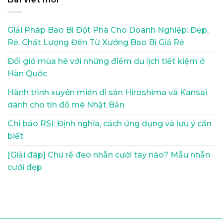
Giải Pháp Bao Bì Đột Phá Cho Doanh Nghiệp: Đẹp,
Rẻ, Chất Lượng Đến Từ Xưởng Bao Bì Giá Rẻ
Đổi gió mùa hè với những điểm du lịch tiết kiệm ở
Hàn Quốc
Hành trình xuyên miền di sản Hiroshima và Kansai
dành cho tín đồ mê Nhật Bản
Chỉ báo RSI: Định nghĩa, cách ứng dụng và lưu ý cần
biết
[Giải đáp] Chú rể đeo nhẫn cưới tay nào? Mẫu nhẫn
cưới đẹp