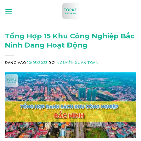
Bỏ
qua
nội
dung
Tổng Hợp 15 Khu Công Nghiệp Bắc
Ninh Đang Hoạt Động
ĐĂNG VÀO
10/05/2023
BỞI
NGUYỄN XUÂN TOÀN