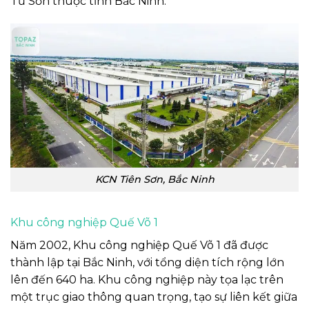
Từ Sơn thuộc tỉnh Bắc Ninh.
KCN Tiên Sơn, Bắc Ninh
Khu công nghiệp Quế Võ 1
Năm 2002, Khu công nghiệp Quế Võ 1 đã được
thành lập tại Bắc Ninh, với tổng diện tích rộng lớn
lên đến 640 ha. Khu công nghiệp này tọa lạc trên
một trục giao thông quan trọng, tạo sự liên kết giữa