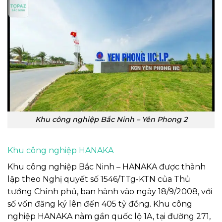
Khu công nghiệp Bắc Ninh – Yên Phong 2
Khu công nghiệp HANAKA
Khu công nghiệp Bắc Ninh – HANAKA được thành
lập theo Nghị quyết số 1546/TTg-KTN của Thủ
tướng Chính phủ, ban hành vào ngày 18/9/2008, với
số vốn đăng ký lên đến 405 tỷ đồng. Khu công
nghiệp HANAKA nằm gần quốc lộ 1A, tại đường 271,