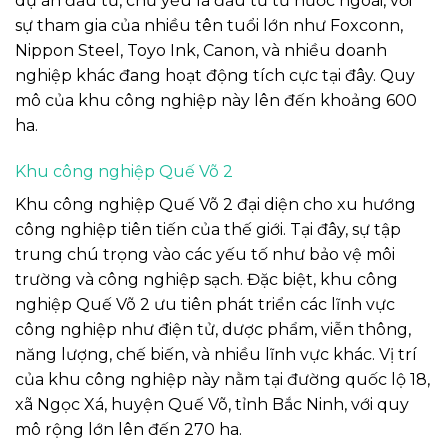
dự án đầu tư, chủ yếu là đầu tư từ nước ngoài, với
sự tham gia của nhiều tên tuổi lớn như Foxconn,
Nippon Steel, Toyo Ink, Canon, và nhiều doanh
nghiệp khác đang hoạt động tích cực tại đây. Quy
mô của khu công nghiệp này lên đến khoảng 600
ha.
Khu công nghiệp Quế Võ 2
Khu công nghiệp Quế Võ 2 đại diện cho xu hướng
công nghiệp tiên tiến của thế giới. Tại đây, sự tập
trung chú trọng vào các yếu tố như bảo vệ môi
trường và công nghiệp sạch. Đặc biệt, khu công
nghiệp Quế Võ 2 ưu tiên phát triển các lĩnh vực
công nghiệp như điện tử, dược phẩm, viễn thông,
năng lượng, chế biến, và nhiều lĩnh vực khác. Vị trí
của khu công nghiệp này nằm tại đường quốc lộ 18,
xã Ngọc Xá, huyện Quế Võ, tỉnh Bắc Ninh, với quy
mô rộng lớn lên đến 270 ha.