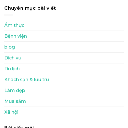
Chuyên mục bài viết
Ẩm thực
Bệnh viện
blog
Dịch vụ
Du lịch
Khách sạn & lưu trú
Làm đẹp
Mua sắm
Xã hội
Bài viết mới